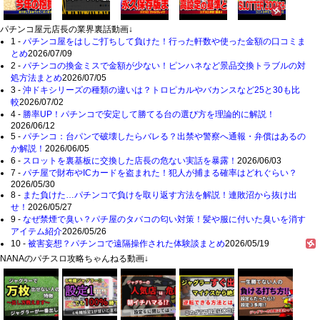
パチンコ屋元店長の業界裏話動画↓
1 -
パチンコ屋をはしご打ちして負けた！行った軒数や使った金額の口コミま
とめ
2026/07/09
2 -
パチンコの換金ミスで金額が少ない！ピンハネなど景品交換トラブルの対
処方法まとめ
2026/07/05
3 -
沖ドキシリーズの種類の違いは？トロピカルやバカンスなど25と30も比
較
2026/07/02
4 -
勝率UP！パチンコで安定して勝てる台の選び方を理論的に解説！
2026/06/12
5 -
パチンコ：台パンで破壊したらバレる？出禁や警察へ通報・弁償はあるの
か解説！
2026/06/05
6 -
スロットを裏基板に交換した店長の危ない実話を暴露！
2026/06/03
7 -
パチ屋で財布やICカードを盗まれた！犯人が捕まる確率はどれぐらい？
2026/05/30
8 -
また負けた…パチンコで負けを取り返す方法を解説！連敗沼から抜け出
せ！
2026/05/27
9 -
なぜ禁煙で臭い？パチ屋のタバコの匂い対策！髪や服に付いた臭いを消す
アイテム紹介
2026/05/26
10 -
被害妄想？パチンコで遠隔操作された体験談まとめ
2026/05/19
NANAのパチスロ攻略ちゃんねる動画↓