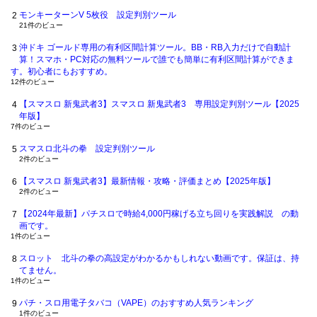
モンキーターンV 5枚役 設定判別ツール
21件のビュー
沖ドキ ゴールド専用の有利区間計算ツール。BB・RB入力だけで自動計
算！スマホ・PC対応の無料ツールで誰でも簡単に有利区間計算ができま
す。初心者にもおすすめ。
12件のビュー
【スマスロ 新鬼武者3】スマスロ 新鬼武者3 専用設定判別ツール【2025
年版】
7件のビュー
スマスロ北斗の拳 設定判別ツール
2件のビュー
【スマスロ 新鬼武者3】最新情報・攻略・評価まとめ【2025年版】
2件のビュー
【2024年最新】パチスロで時給4,000円稼げる立ち回りを実践解説 の動
画です。
1件のビュー
スロット 北斗の拳の高設定がわかるかもしれない動画です。保証は、持
てません。
1件のビュー
パチ・スロ用電子タバコ（VAPE）のおすすめ人気ランキング
1件のビュー