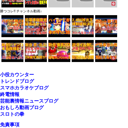
勝つコレ!! チャンネル動画↓
小役カウンター
トレンドブログ
スマホカラオケブログ
終電情報
芸能裏情報ニュースブログ
おもしろ動画ブログ
スロトの拳
免責事項