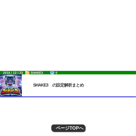
2016 / 12 / 23
SHAKE3
0
SHAKE3 の設定解析まとめ
ページTOPへ