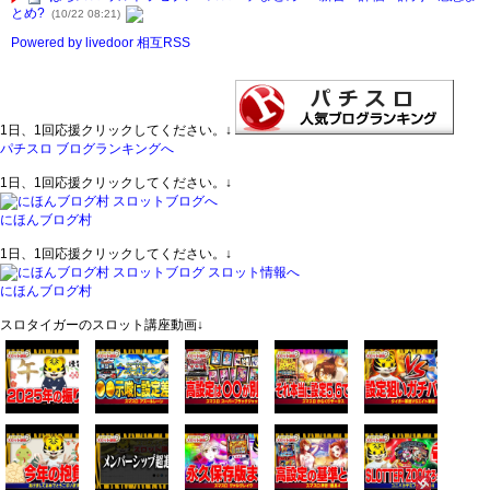
とめ?
(10/22 08:21)
Powered by livedoor 相互RSS
1日、1回応援クリックしてください。↓
パチスロ ブログランキングへ
1日、1回応援クリックしてください。↓
にほんブログ村
1日、1回応援クリックしてください。↓
にほんブログ村
スロタイガーのスロット講座動画↓