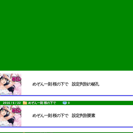
めぞん一刻 桜の下で 設定判別の秘孔
2016 / 6 / 22
めぞん一刻 桜の下で
0
めぞん一刻 桜の下で 設定判別要素