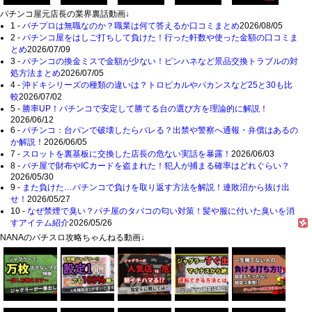
パチンコ屋元店長の業界裏話動画↓
1 -
パチプロは無職なのか？職業は何て答えるか口コミまとめ
2026/08/05
2 -
パチンコ屋をはしご打ちして負けた！行った軒数や使った金額の口コミま
とめ
2026/07/09
3 -
パチンコの換金ミスで金額が少ない！ピンハネなど景品交換トラブルの対
処方法まとめ
2026/07/05
4 -
沖ドキシリーズの種類の違いは？トロピカルやバカンスなど25と30も比
較
2026/07/02
5 -
勝率UP！パチンコで安定して勝てる台の選び方を理論的に解説！
2026/06/12
6 -
パチンコ：台パンで破壊したらバレる？出禁や警察へ通報・弁償はあるの
か解説！
2026/06/05
7 -
スロットを裏基板に交換した店長の危ない実話を暴露！
2026/06/03
8 -
パチ屋で財布やICカードを盗まれた！犯人が捕まる確率はどれぐらい？
2026/05/30
9 -
また負けた…パチンコで負けを取り返す方法を解説！連敗沼から抜け出
せ！
2026/05/27
10 -
なぜ禁煙で臭い？パチ屋のタバコの匂い対策！髪や服に付いた臭いを消
すアイテム紹介
2026/05/26
NANAのパチスロ攻略ちゃんねる動画↓