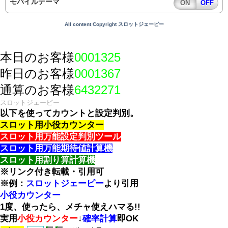
モバイルテーマ
ON
OFF
All content Copyright スロットジェーピー
本日のお客様
0001325
昨日のお客様
0001367
通算のお客様
6432271
スロットジェーピー
以下を使ってカウントと設定判別。
スロット用小役カウンター
スロット用万能設定判別ツール
スロット用万能期待値計算機
スロット用割り算計算機
※リンク付き転載・引用可
※例：
スロットジェーピー
より引用
小役カウンター
1度、使ったら、メチャ使えハマる!!
実用
小役カウンター
↓
確率計算
即OK