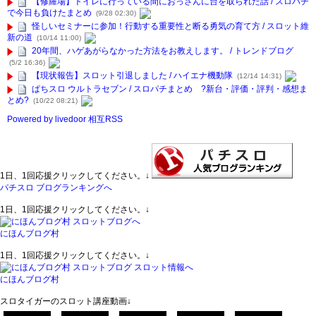
【修羅場】トイレに行っている間におっさんに台を取られた話 / スロパチ
で今日も負けたまとめ
(9/28 02:30)
怪しいセミナーに参加！行動する重要性と断る勇気の育て方 / スロット維
新の道
(10/14 11:00)
20年間、ハゲあがらなかった方法をお教えします。 / トレンドブログ
(5/2 16:36)
【現状報告】スロット引退しました / ハイエナ機動隊
(12/14 14:31)
ぱちスロ ウルトラセブン / スロパチまとめ ?新台・評価・評判・感想ま
とめ?
(10/22 08:21)
Powered by livedoor 相互RSS
1日、1回応援クリックしてください。↓
パチスロ ブログランキングへ
1日、1回応援クリックしてください。↓
にほんブログ村
1日、1回応援クリックしてください。↓
にほんブログ村
スロタイガーのスロット講座動画↓