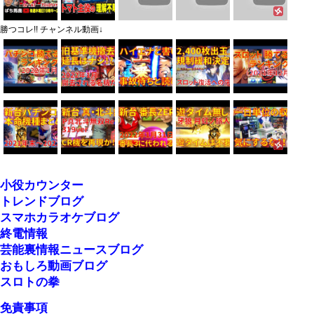
勝つコレ!! チャンネル動画↓
小役カウンター
トレンドブログ
スマホカラオケブログ
終電情報
芸能裏情報ニュースブログ
おもしろ動画ブログ
スロトの拳
免責事項