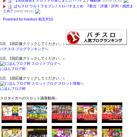
【現状報告】スロット引退しました / ハイエナ機動隊
(12/14 14:31)
ぱちスロ ウルトラセブン / スロパチまとめ ?新台・評価・評判・感想ま
とめ?
(10/22 08:21)
Powered by livedoor 相互RSS
1日、1回応援クリックしてください。↓
パチスロ ブログランキングへ
1日、1回応援クリックしてください。↓
にほんブログ村
1日、1回応援クリックしてください。↓
にほんブログ村
スロタイガーのスロット講座動画↓