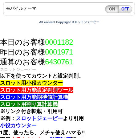
モバイルテーマ
ON
OFF
All content Copyright スロットジェーピー
本日のお客様
0001182
昨日のお客様
0001971
通算のお客様
6430761
スロットジェーピー
以下を使ってカウントと設定判別。
スロット用小役カウンター
スロット用万能設定判別ツール
スロット用万能期待値計算機
スロット用割り算計算機
※リンク付き転載・引用可
※例：
スロットジェーピー
より引用
小役カウンター
1度、使ったら、メチャ使えハマる!!