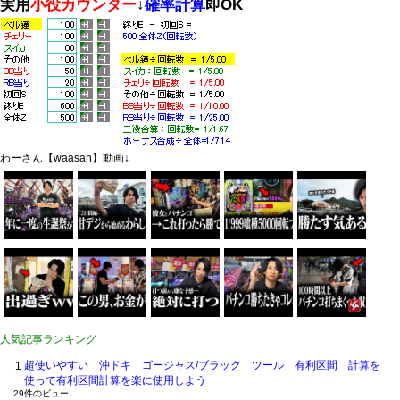
実用
小役カウンター
↓
確率計算
即OK
わーさん【waasan】動画↓
人気記事ランキング
超使いやすい 沖ドキ ゴージャス/ブラック ツール 有利区間 計算を
使って有利区間計算を楽に使用しよう
29件のビュー