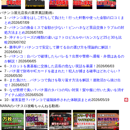
パチンコ屋元店長の業界裏話動画↓
1 -
パチンコ屋をはしご打ちして負けた！行った軒数や使った金額の口コミま
とめ
2026/07/09
2 -
パチンコの換金ミスで金額が少ない！ピンハネなど景品交換トラブルの対
処方法まとめ
2026/07/05
3 -
沖ドキシリーズの種類の違いは？トロピカルやバカンスなど25と30も比
較
2026/07/02
4 -
勝率UP！パチンコで安定して勝てる台の選び方を理論的に解説！
2026/06/12
5 -
パチンコ：台パンで破壊したらバレる？出禁や警察へ通報・弁償はあるの
か解説！
2026/06/05
6 -
スロットを裏基板に交換した店長の危ない実話を暴露！
2026/06/03
7 -
パチ屋で財布やICカードを盗まれた！犯人が捕まる確率はどれぐらい？
2026/05/30
8 -
また負けた…パチンコで負けを取り返す方法を解説！連敗沼から抜け出
せ！
2026/05/27
9 -
なぜ禁煙で臭い？パチ屋のタバコの匂い対策！髪や服に付いた臭いを消す
アイテム紹介
2026/05/26
10 -
被害妄想？パチンコで遠隔操作された体験談まとめ
2026/05/19
NANAのパチスロ攻略ちゃんねる動画↓