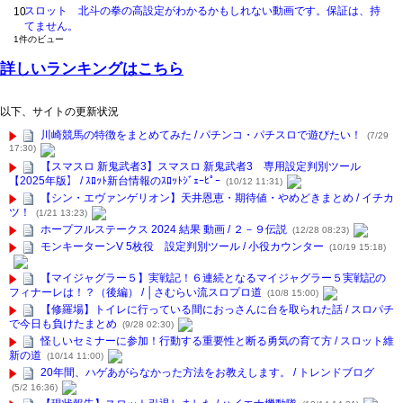
スロット 北斗の拳の高設定がわかるかもしれない動画です。保証は、持
てません。
1件のビュー
詳しいランキングはこちら
以下、サイトの更新状況
川崎競馬の特徴をまとめてみた / パチンコ・パチスロで遊びたい！
(7/29
17:30)
【スマスロ 新鬼武者3】スマスロ 新鬼武者3 専用設定判別ツール
【2025年版】 / ｽﾛｯﾄ新台情報のｽﾛｯﾄｼﾞｪｰﾋﾟｰ
(10/12 11:31)
【シン・エヴァンゲリオン】天井恩恵・期待値・やめどきまとめ / イチカ
ツ！
(1/21 13:23)
ホープフルステークス 2024 結果 動画 / ２－９伝説
(12/28 08:23)
モンキーターンV 5枚役 設定判別ツール / 小役カウンター
(10/19 15:18)
【マイジャグラー５】実戦記！６連続となるマイジャグラー５実戦記の
フィナーレは！？（後編） / │さむらい流スロプロ道
(10/8 15:00)
【修羅場】トイレに行っている間におっさんに台を取られた話 / スロパチ
で今日も負けたまとめ
(9/28 02:30)
怪しいセミナーに参加！行動する重要性と断る勇気の育て方 / スロット維
新の道
(10/14 11:00)
20年間、ハゲあがらなかった方法をお教えします。 / トレンドブログ
(5/2 16:36)