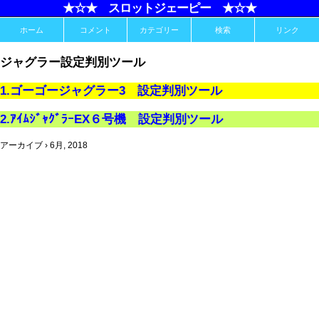
★☆★ スロットジェーピー ★☆★
ホーム
コメント
カテゴリー
検索
リンク
ジャグラー設定判別ツール
1.ゴーゴージャグラー3 設定判別ツール
2.ｱｲﾑｼﾞｬｸﾞﾗｰEX６号機 設定判別ツール
アーカイブ › 6月, 2018