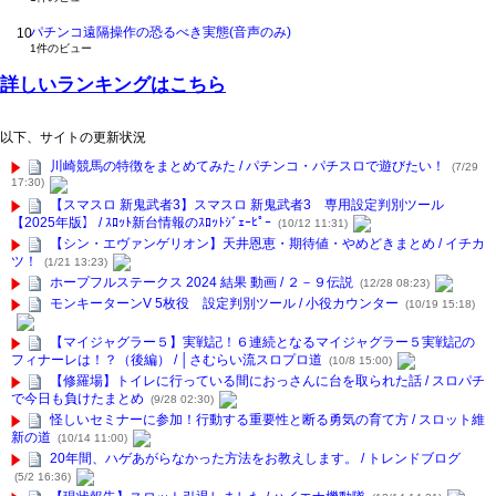
パチンコ遠隔操作の恐るべき実態(音声のみ)
1件のビュー
詳しいランキングはこちら
以下、サイトの更新状況
川崎競馬の特徴をまとめてみた / パチンコ・パチスロで遊びたい！
(7/29
17:30)
【スマスロ 新鬼武者3】スマスロ 新鬼武者3 専用設定判別ツール
【2025年版】 / ｽﾛｯﾄ新台情報のｽﾛｯﾄｼﾞｪｰﾋﾟｰ
(10/12 11:31)
【シン・エヴァンゲリオン】天井恩恵・期待値・やめどきまとめ / イチカ
ツ！
(1/21 13:23)
ホープフルステークス 2024 結果 動画 / ２－９伝説
(12/28 08:23)
モンキーターンV 5枚役 設定判別ツール / 小役カウンター
(10/19 15:18)
【マイジャグラー５】実戦記！６連続となるマイジャグラー５実戦記の
フィナーレは！？（後編） / │さむらい流スロプロ道
(10/8 15:00)
【修羅場】トイレに行っている間におっさんに台を取られた話 / スロパチ
で今日も負けたまとめ
(9/28 02:30)
怪しいセミナーに参加！行動する重要性と断る勇気の育て方 / スロット維
新の道
(10/14 11:00)
20年間、ハゲあがらなかった方法をお教えします。 / トレンドブログ
(5/2 16:36)