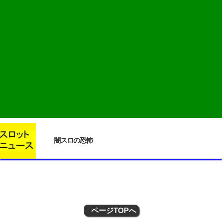
闇スロの恐怖
ページTOPへ