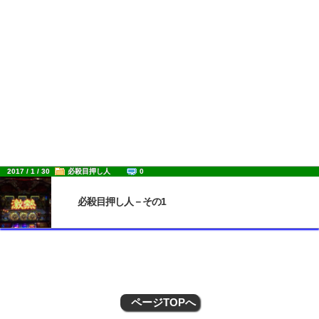
2017 / 1 / 30
必殺目押し人
0
必殺目押し人－その1
ページTOPへ