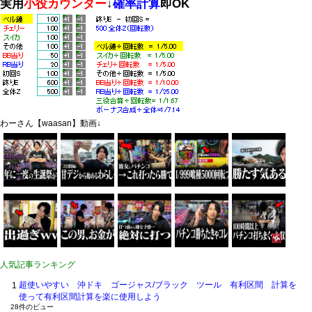
実用
小役カウンター
↓
確率計算
即OK
わーさん【waasan】動画↓
人気記事ランキング
超使いやすい 沖ドキ ゴージャス/ブラック ツール 有利区間 計算を
使って有利区間計算を楽に使用しよう
28件のビュー