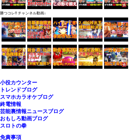
勝つコレ!! チャンネル動画↓
小役カウンター
トレンドブログ
スマホカラオケブログ
終電情報
芸能裏情報ニュースブログ
おもしろ動画ブログ
スロトの拳
免責事項