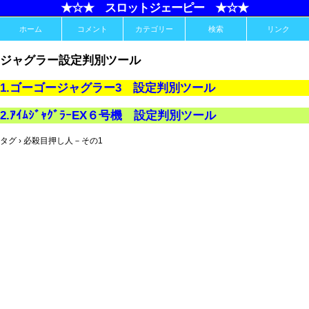
★☆★ スロットジェーピー ★☆★
ホーム
コメント
カテゴリー
検索
リンク
ジャグラー設定判別ツール
1.ゴーゴージャグラー3 設定判別ツール
2.ｱｲﾑｼﾞｬｸﾞﾗｰEX６号機 設定判別ツール
タグ › 必殺目押し人－その1