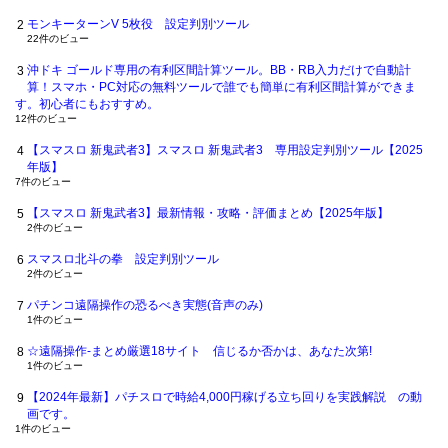
モンキーターンV 5枚役 設定判別ツール
22件のビュー
沖ドキ ゴールド専用の有利区間計算ツール。BB・RB入力だけで自動計
算！スマホ・PC対応の無料ツールで誰でも簡単に有利区間計算ができま
す。初心者にもおすすめ。
12件のビュー
【スマスロ 新鬼武者3】スマスロ 新鬼武者3 専用設定判別ツール【2025
年版】
7件のビュー
【スマスロ 新鬼武者3】最新情報・攻略・評価まとめ【2025年版】
2件のビュー
スマスロ北斗の拳 設定判別ツール
2件のビュー
パチンコ遠隔操作の恐るべき実態(音声のみ)
1件のビュー
☆遠隔操作-まとめ厳選18サイト 信じるか否かは、あなた次第!
1件のビュー
【2024年最新】パチスロで時給4,000円稼げる立ち回りを実践解説 の動
画です。
1件のビュー