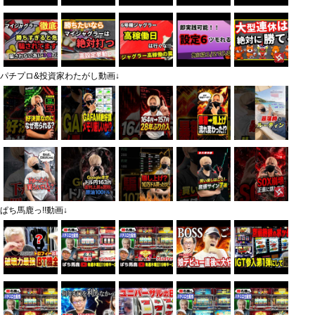
パチプロ&投資家わたがし動画↓
ぱち馬鹿っ!!動画↓