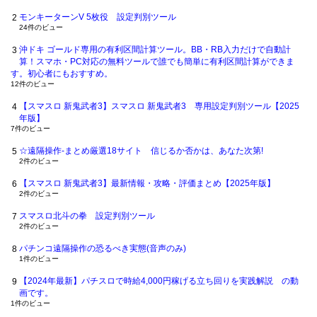
モンキーターンV 5枚役 設定判別ツール
24件のビュー
沖ドキ ゴールド専用の有利区間計算ツール。BB・RB入力だけで自動計
算！スマホ・PC対応の無料ツールで誰でも簡単に有利区間計算ができま
す。初心者にもおすすめ。
12件のビュー
【スマスロ 新鬼武者3】スマスロ 新鬼武者3 専用設定判別ツール【2025
年版】
7件のビュー
☆遠隔操作-まとめ厳選18サイト 信じるか否かは、あなた次第!
2件のビュー
【スマスロ 新鬼武者3】最新情報・攻略・評価まとめ【2025年版】
2件のビュー
スマスロ北斗の拳 設定判別ツール
2件のビュー
パチンコ遠隔操作の恐るべき実態(音声のみ)
1件のビュー
【2024年最新】パチスロで時給4,000円稼げる立ち回りを実践解説 の動
画です。
1件のビュー