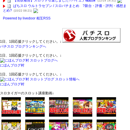
【現状報告】スロット引退しました / ハイエナ機動隊
(12/14 14:31)
ぱちスロ ウルトラセブン / スロパチまとめ ?新台・評価・評判・感想ま
とめ?
(10/22 08:21)
Powered by livedoor 相互RSS
1日、1回応援クリックしてください。↓
パチスロ ブログランキングへ
1日、1回応援クリックしてください。↓
にほんブログ村
1日、1回応援クリックしてください。↓
にほんブログ村
スロタイガーのスロット講座動画↓