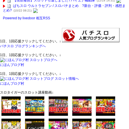
【現状報告】スロット引退しました / ハイエナ機動隊
(12/14 14:31)
ぱちスロ ウルトラセブン / スロパチまとめ ?新台・評価・評判・感想ま
とめ?
(10/22 08:21)
Powered by livedoor 相互RSS
1日、1回応援クリックしてください。↓
パチスロ ブログランキングへ
1日、1回応援クリックしてください。↓
にほんブログ村
1日、1回応援クリックしてください。↓
にほんブログ村
スロタイガーのスロット講座動画↓