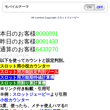
モバイルテーマ
ON
OFF
All content Copyright スロットジェーピー
本日のお客様
0000891
昨日のお客様
0001433
通算のお客様
6433270
スロットジェーピー
以下を使ってカウントと設定判別。
スロット用小役カウンター
スロット用万能設定判別ツール
スロット用万能期待値計算機
スロット用割り算計算機
※リンク付き転載・引用可
※例：
スロットジェーピー
より引用
小役カウンター
1度、使ったら、メチャ使えハマる!!