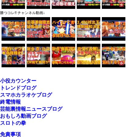
勝つコレ!! チャンネル動画↓
小役カウンター
トレンドブログ
スマホカラオケブログ
終電情報
芸能裏情報ニュースブログ
おもしろ動画ブログ
スロトの拳
免責事項