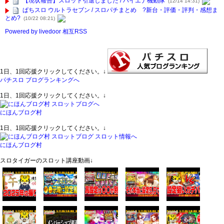
【現状報告】スロット引退しました / ハイエナ機動隊
(12/14 14:31)
ぱちスロ ウルトラセブン / スロパチまとめ ?新台・評価・評判・感想ま
とめ?
(10/22 08:21)
Powered by livedoor 相互RSS
1日、1回応援クリックしてください。↓
パチスロ ブログランキングへ
1日、1回応援クリックしてください。↓
にほんブログ村
1日、1回応援クリックしてください。↓
にほんブログ村
スロタイガーのスロット講座動画↓