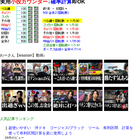
実用
小役カウンター
↓
確率計算
即OK
わーさん【waasan】動画↓
人気記事ランキング
超使いやすい 沖ドキ ゴージャス/ブラック ツール 有利区間 計算を
使って有利区間計算を楽に使用しよう
26件のビュー