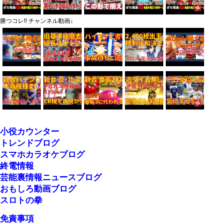
勝つコレ!! チャンネル動画↓
小役カウンター
トレンドブログ
スマホカラオケブログ
終電情報
芸能裏情報ニュースブログ
おもしろ動画ブログ
スロトの拳
免責事項