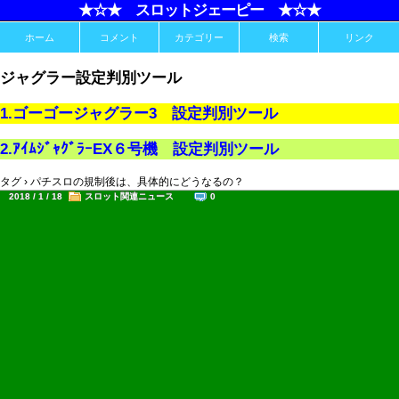
★☆★ スロットジェーピー ★☆★
ホーム
コメント
カテゴリー
検索
リンク
ジャグラー設定判別ツール
1.ゴーゴージャグラー3 設定判別ツール
2.ｱｲﾑｼﾞｬｸﾞﾗｰEX６号機 設定判別ツール
タグ › パチスロの規制後は、具体的にどうなるの？
2018 / 1 / 18
スロット関連ニュース
0