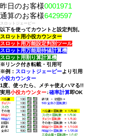
昨日のお客様
0001971
通算のお客様
6429597
スロットジェーピー
以下を使ってカウントと設定判別。
スロット用小役カウンター
スロット用万能設定判別ツール
スロット用万能期待値計算機
スロット用割り算計算機
※リンク付き転載・引用可
※例：
スロットジェーピー
より引用
小役カウンター
1度、使ったら、メチャ使えハマる!!
実用
小役カウンター
↓
確率計算
即OK