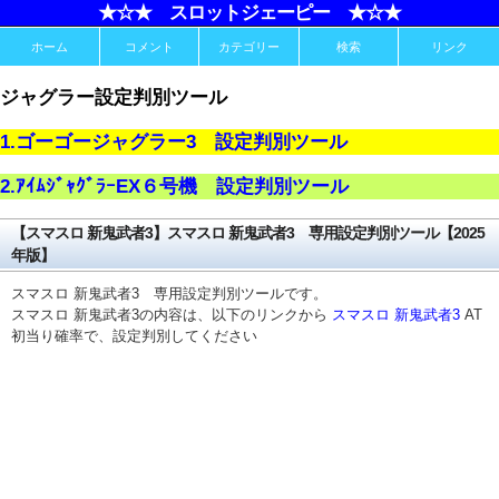
★☆★ スロットジェーピー ★☆★
ホーム
コメント
カテゴリー
検索
リンク
ジャグラー設定判別ツール
1.ゴーゴージャグラー3 設定判別ツール
2.ｱｲﾑｼﾞｬｸﾞﾗｰEX６号機 設定判別ツール
【スマスロ 新鬼武者3】スマスロ 新鬼武者3 専用設定判別ツール【2025
年版】
スマスロ 新鬼武者3 専用設定判別ツールです。
スマスロ 新鬼武者3の内容は、以下のリンクから
スマスロ 新鬼武者3
AT
初当り確率で、設定判別してください