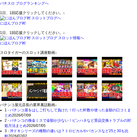
パチスロ ブログランキングへ
1日、1回応援クリックしてください。↓
にほんブログ村
1日、1回応援クリックしてください。↓
にほんブログ村
スロタイガーのスロット講座動画↓
パチンコ屋元店長の業界裏話動画↓
1 -
パチンコ屋をはしご打ちして負けた！行った軒数や使った金額の口コミま
とめ
2026/07/09
2 -
パチンコの換金ミスで金額が少ない！ピンハネなど景品交換トラブルの対
処方法まとめ
2026/07/05
3 -
沖ドキシリーズの種類の違いは？トロピカルやバカンスなど25と30も比
較
2026/07/02