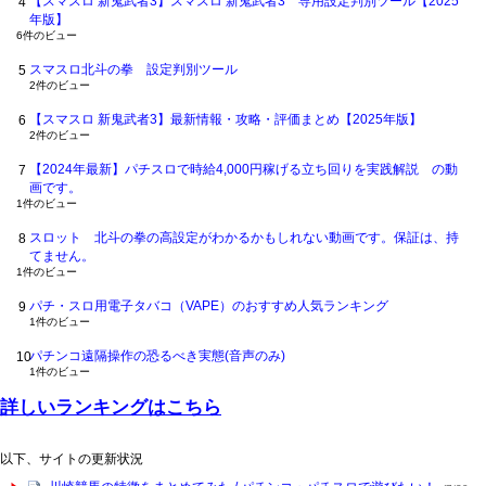
【スマスロ 新鬼武者3】スマスロ 新鬼武者3 専用設定判別ツール【2025
年版】
6件のビュー
スマスロ北斗の拳 設定判別ツール
2件のビュー
【スマスロ 新鬼武者3】最新情報・攻略・評価まとめ【2025年版】
2件のビュー
【2024年最新】パチスロで時給4,000円稼げる立ち回りを実践解説 の動
画です。
1件のビュー
スロット 北斗の拳の高設定がわかるかもしれない動画です。保証は、持
てません。
1件のビュー
パチ・スロ用電子タバコ（VAPE）のおすすめ人気ランキング
1件のビュー
パチンコ遠隔操作の恐るべき実態(音声のみ)
1件のビュー
詳しいランキングはこちら
以下、サイトの更新状況