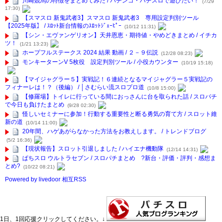
川崎競馬の特徴をまとめてみた / パチンコ・パチスロで遊びたい！
(7/29
17:30)
【スマスロ 新鬼武者3】スマスロ 新鬼武者3 専用設定判別ツール
【2025年版】 / ｽﾛｯﾄ新台情報のｽﾛｯﾄｼﾞｪｰﾋﾟｰ
(10/12 11:31)
【シン・エヴァンゲリオン】天井恩恵・期待値・やめどきまとめ / イチカ
ツ！
(1/21 13:23)
ホープフルステークス 2024 結果 動画 / ２－９伝説
(12/28 08:23)
モンキーターンV 5枚役 設定判別ツール / 小役カウンター
(10/19 15:18)
【マイジャグラー５】実戦記！６連続となるマイジャグラー５実戦記の
フィナーレは！？（後編） / │さむらい流スロプロ道
(10/8 15:00)
【修羅場】トイレに行っている間におっさんに台を取られた話 / スロパチ
で今日も負けたまとめ
(9/28 02:30)
怪しいセミナーに参加！行動する重要性と断る勇気の育て方 / スロット維
新の道
(10/14 11:00)
20年間、ハゲあがらなかった方法をお教えします。 / トレンドブログ
(5/2 16:36)
【現状報告】スロット引退しました / ハイエナ機動隊
(12/14 14:31)
ぱちスロ ウルトラセブン / スロパチまとめ ?新台・評価・評判・感想ま
とめ?
(10/22 08:21)
Powered by livedoor 相互RSS
1日、1回応援クリックしてください。↓