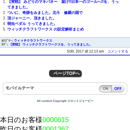
【実戦】 みどりのマキバオー 届け!!日本一のゴールへ!!を、うっ
てきました。
ついに、奇跡をみました。北斗 修羅の国で
頂ジャーニー、頂きました。
弱虫ペダル うってきました。
ウィッチクラフトワークス の設定解析まとめ
ｶﾃｺﾞﾘｰ:
ウィッチクラフトワークス
ﾀｸﾞ:
【実戦】 ウィッチクラフトワークスを、うってきました。
5/30, 2017 @ 12:13 am
コメントする
ページTOPへ
モバイルテーマ
ON
OFF
All content Copyright スロットジェーピー
本日のお客様
0000615
昨日のお客様
0001367