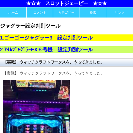
★☆★ スロットジェーピー ★☆★
ホーム
コメント
カテゴリー
検索
リンク
ジャグラー設定判別ツール
1.ゴーゴージャグラー3 設定判別ツール
2.ｱｲﾑｼﾞｬｸﾞﾗｰEX６号機 設定判別ツール
【実戦】 ウィッチクラフトワークスを、うってきました。
【実戦】 ウィッチクラフトワークスを、うってきました。