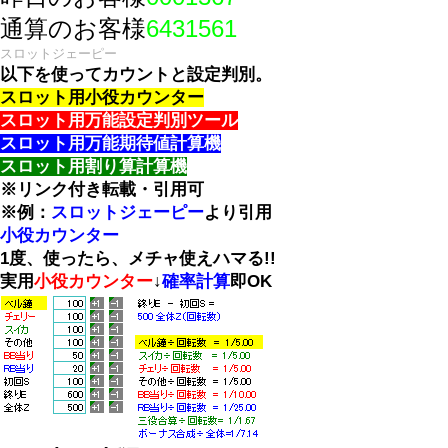
通算のお客様
6431561
スロットジェーピー
以下を使ってカウントと設定判別。
スロット用小役カウンター
スロット用万能設定判別ツール
スロット用万能期待値計算機
スロット用割り算計算機
※リンク付き転載・引用可
※例：
スロットジェーピー
より引用
小役カウンター
1度、使ったら、メチャ使えハマる!!
実用
小役カウンター
↓
確率計算
即OK