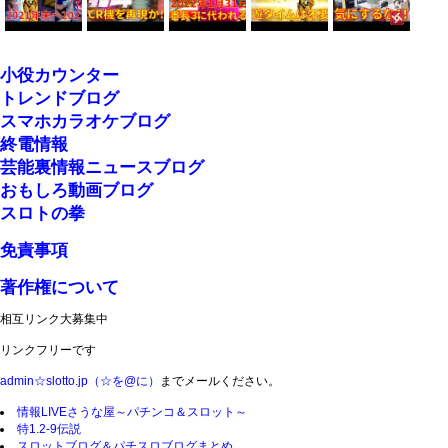
小役カウンター
トレンドブログ
スマホカラオケブログ
終電情報
芸能裏情報ニュースブログ
おもしろ動画ブログ
スロトの拳
免責事項
著作権について
相互リンク大募集中
リンクフリーです
admin☆slotto.jp（☆を@に）
までメールください。
情報LIVEさうな屋～パチンコ＆スロット～
特1.2-9伝説
スロットブログ＆パチスロブログまとめ