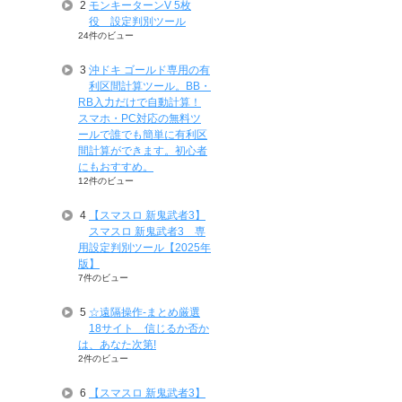
モンキーターンV 5枚
役 設定判別ツール
24件のビュー
沖ドキ ゴールド専用の有
利区間計算ツール。BB・
RB入力だけで自動計算！
スマホ・PC対応の無料ツ
ールで誰でも簡単に有利区
間計算ができます。初心者
にもおすすめ。
12件のビュー
【スマスロ 新鬼武者3】
スマスロ 新鬼武者3 専
用設定判別ツール【2025年
版】
7件のビュー
☆遠隔操作-まとめ厳選
18サイト 信じるか否か
は、あなた次第!
2件のビュー
【スマスロ 新鬼武者3】