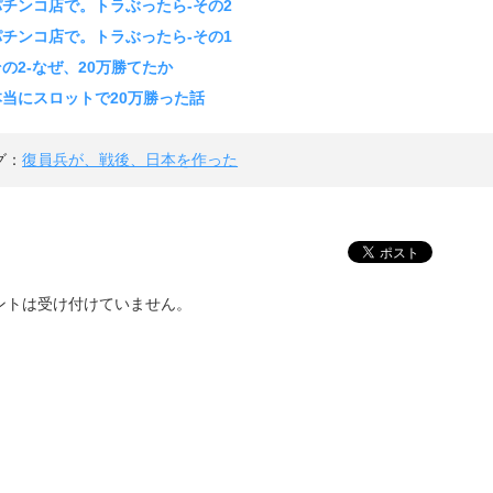
パチンコ店で。トラぶったら-その2
パチンコ店で。トラぶったら-その1
の2-なぜ、20万勝てたか
本当にスロットで20万勝った話
グ：
復員兵が、戦後、日本を作った
ントは受け付けていません。