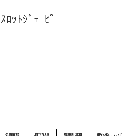
ｯﾄｼﾞｪｰﾋﾟｰ
免責事項
相互RSS
確率計算機
著作権について