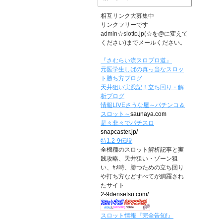
相互リンク大募集中
リンクフリーです
admin☆slotto.jp(☆を@に変えて
ください)までメールください。
『さむらい流スロプロ道』
元医学生しばの真っ当なスロッ
ト勝ち方ブログ
天井狙い実践記！立ち回り・解
析ブログ
情報LIVEさうな屋～パチンコ＆
スロット～
saunaya.com
是々非々でパチスロ
snapcaster.jp/
特1.2-9伝説
全機種のスロット解析記事と実
践攻略、天井狙い・ゾーン狙
い、ﾔﾒ時、勝つための立ち回り
や打ち方などすべてが網羅され
たサイト
2-9densetsu.com/
スロット情報『完全告知!』