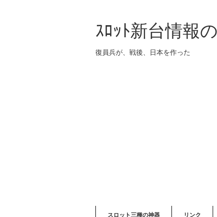
ｽﾛｯﾄ新台情報のｽﾛ
復員兵が、戦後、日本を作った
スロット三種の神器
リンク