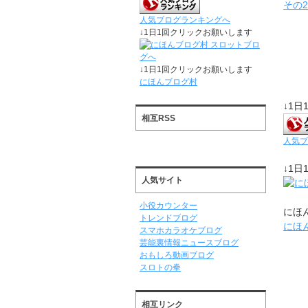
その
人気ブログランキングへ
↓1日1回クリックお願いします
↓1日1回クリックお願いします
にほんブログ村
↓1
相互RSS
人気
↓1
人気サイト
小役カウンター
にほ
トレンドブログ
にほ
スマホカラオケブログ
芸能裏情報ニュースブログ
おもしろ動画ブログ
スロトの拳
相互リンク