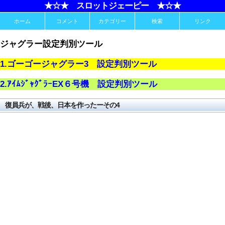
★☆★ スロットジェーピー ★☆★
ホーム
コメント
カテゴリー
検索
リンク
ジャグラー設定判別ツール
1.ゴーゴージャグラー3 設定判別ツール
2.ｱｲﾑｼﾞｬｸﾞﾗｰEX６号機 設定判別ツール
復員兵が、戦後、日本を作ったーその4