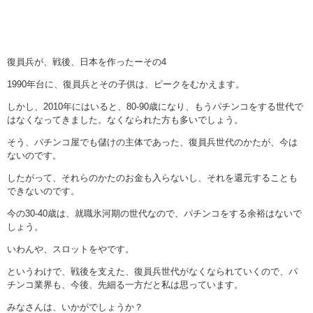
復員兵が、戦後、日本を作ったーその4
1990年台に、復員兵とその子供は、ピークをむかえます。
しかし、2010年にはいると、80-90歳になり、もうパチンコをする世代で
はなくなってきました。なくなられた方も多いでしょう。
そう、パチンコ屋でも儲けの主体であった、復員兵世代のかたが、今は
ないのです。
したがって、それらのかたのお金も入らないし、それを還元することも
できないのです。
今の30-40歳は、就職氷河期の世代なので、パチンコをする余裕はないで
しょう。
いわんや、スロットをやです。
というわけで、戦後を支えた、復員兵世代がなくなられていくので、パ
チンコ業界も、今後、先細る一方だと私は思っています。
みなさんは、いかがでしょうか？