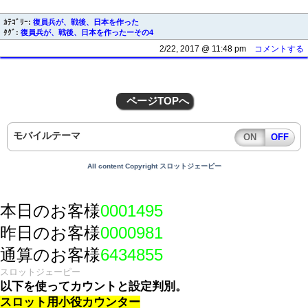
ｶﾃｺﾞﾘｰ:
復員兵が、戦後、日本を作った
ﾀｸﾞ:
復員兵が、戦後、日本を作ったーその4
2/22, 2017 @ 11:48 pm
コメントする
ページTOPへ
モバイルテーマ
ON
OFF
All content Copyright スロットジェーピー
本日のお客様
0001495
昨日のお客様
0000981
通算のお客様
6434855
スロットジェーピー
以下を使ってカウントと設定判別。
スロット用小役カウンター