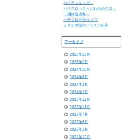
ログランキング］
パチスロック～いわおのスロッ
ト期待値攻略～
パチスロMAXタイプ
メタボ教授のパチスロ研究
アーカイブ
2025年10月
2025年9月
2024年10月
2024年4月
2024年2月
2024年1月
2023年12月
2023年11月
2023年7月
2023年6月
2023年1月
2022年12月