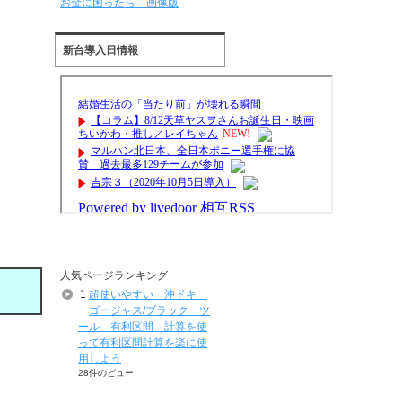
お金に困ったら 画像版
新台導入日情報
人気ページランキング
超使いやすい 沖ドキ
ゴージャス/ブラック ツ
ール 有利区間 計算を使
って有利区間計算を楽に使
用しよう
28件のビュー