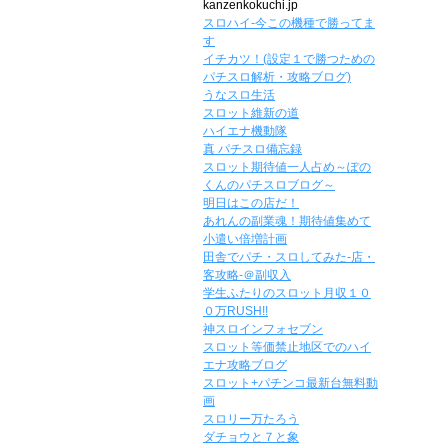
kanzenkokuchi.jp
スロハイ-今この機種で勝ってま
す
イチカツ！(設定１で勝つための
パチスロ解析・攻略ブログ)
うなスロ生活
スロット維新の道
ハイエナ機動隊
真 パチスロ備忘録
スロット期待値一人占め～ぽの
くんのパチスロブログ～
明日はこの店だ！
あれんの副業魂！期待値集めて
小遣い倍増計画
田舎でパチ・スロしてみた-店・
客攻略-＠副収入
学生ふたりのスロット月収１０
０万RUSH!!
神スロインフォセブン
スロット等価禁止地区でのハイ
エナ攻略ブログ
スロット+パチンコ最新台無料動
画
スロリー万たろう
ダチョウと７と象