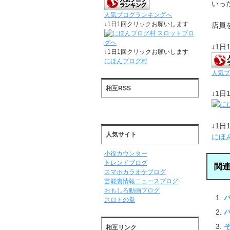
いっ
人気ブログランキングへ
↓1日1回クリックお願いします
店員
↓1
↓1日1回クリックお願いします
にほんブログ村
人気
相互RSS
↓1
↓1
人気サイト
にほ
小役カウンター
トレンドブログ
関連
スマホカラオケブログ
芸能裏情報ニュースブログ
おもしろ動画ブログ
スロトの拳
相互リンク