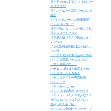
天井期待値の本質-さとるのパチ
スロブログ-
天井ハイエナ生活@パチスロで
稼ぐ
とさけんのパチスロ稼働日記
パチスロバカ一代
日本一暇かもしれない脱サラ社
長のスロットブログ
日本最大級パチスロ動画サイト
すろつべ
ノラの期待値稼動日記～脱ＯＬ
への道～
ハイエナで旅の軍資金を貯める
バキネタ満載パチスロブログ
「地上最強の養分」
パチ＆スロ取材・来店まとめ
パチスロ・オチカネ！
パチスロライター実戦動画
パチデータ
パチンカーズ。net
パチンコ起業家みらいの未来
パチンコ・パチスロで月収５２
万円稼ぐパチプロ育成ブログ
道外れの人生（改）
みんなのお金儲けアンテナ［ブ