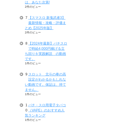
は、あなた次第!
2件のビュー
【スマスロ 新鬼武者3】
最新情報・攻略・評価ま
とめ【2025年版】
2件のビュー
【2024年最新】パチスロ
で時給4,000円稼げる立
ち回りを実践解説 の動画
です。
1件のビュー
スロット 北斗の拳の高
設定がわかるかもしれな
い動画です。保証は、持て
ません。
1件のビュー
パチ・スロ用電子タバコ
（VAPE）のおすすめ人
気ランキング
1件のビュー