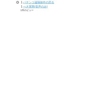
パチンコ遠隔操作の恐る
べき実態(音声のみ)
1件のビュー