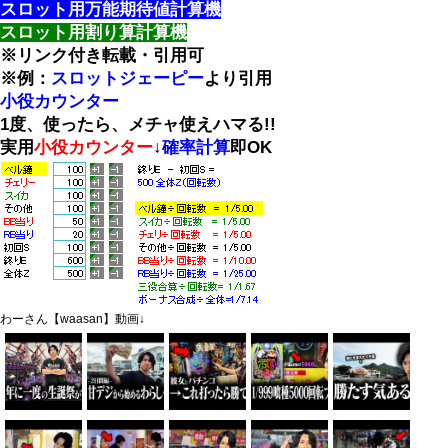
スロット用万能期待値計算機
スロット用割り算計算機
※リンク付き転載・引用可
※例：
スロットジェーピー
より引用
小役カウンター
1度、使ったら、メチャ使えハマる!!
実用
小役カウンター
↓
確率計算
即OK
わーさん【waasan】動画↓