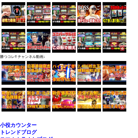
勝つコレ!! チャンネル動画↓
小役カウンター
トレンドブログ