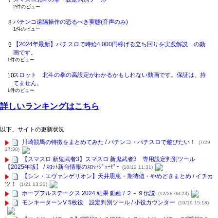
2件のビュー
パチンコ遠隔操作の恐るべき実態(音声のみ)
1件のビュー
【2024年最新】パチスロで時給4,000円稼げる立ち回りを実践解説 の動
画です。
1件のビュー
スロット 北斗の拳の高設定がわかるかもしれない動画です。保証は、持
てません。
1件のビュー
詳しいランキングはこちら
以下、サイトの更新状況
川崎競馬の特徴をまとめてみた / パチンコ・パチスロで遊びたい！
(7/29
17:30)
【スマスロ 新鬼武者3】スマスロ 新鬼武者3 専用設定判別ツール
【2025年版】 / ｽﾛｯﾄ新台情報のｽﾛｯﾄｼﾞｪｰﾋﾟｰ
(10/12 11:31)
【シン・エヴァンゲリオン】天井恩恵・期待値・やめどきまとめ / イチカ
ツ！
(1/21 13:23)
ホープフルステークス 2024 結果 動画 / ２－９伝説
(12/28 08:23)
モンキーターンV 5枚役 設定判別ツール / 小役カウンター
(10/19 15:18)