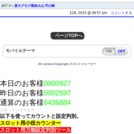
ｶﾃｺﾞﾘｰ:
真モグモグ風林火山 弐の陣
11/8, 2015 @ 08:57 pm
コメントする
ページTOPへ
モバイルテーマ
ON
OFF
All content Copyright スロットジェーピー
本日のお客様
0000927
昨日のお客様
0002597
通算のお客様
6436884
スロットジェーピー
以下を使ってカウントと設定判別。
スロット用小役カウンター
スロット用万能設定判別ツール