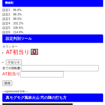
機械割
設定1 96.8%
設定2 98.3%
設定3 99.5%
設定4 102.2%
設定5 106.6%
設定6 114.8%
設定判別ツール
カウンター
AT初当り
全ての回転数
AT初当り
---sponsored link---
真モグモグ風林火山 弐の陣の打ち方