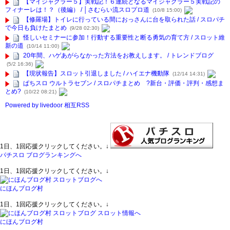
【マイジャグラー５】実戦記！６連続となるマイジャグラー５実戦記の
フィナーレは！？（後編） / │さむらい流スロプロ道
(10/8 15:00)
【修羅場】トイレに行っている間におっさんに台を取られた話 / スロパチ
で今日も負けたまとめ
(9/28 02:30)
怪しいセミナーに参加！行動する重要性と断る勇気の育て方 / スロット維
新の道
(10/14 11:00)
20年間、ハゲあがらなかった方法をお教えします。 / トレンドブログ
(5/2 16:36)
【現状報告】スロット引退しました / ハイエナ機動隊
(12/14 14:31)
ぱちスロ ウルトラセブン / スロパチまとめ ?新台・評価・評判・感想ま
とめ?
(10/22 08:21)
Powered by livedoor 相互RSS
1日、1回応援クリックしてください。↓
パチスロ ブログランキングへ
1日、1回応援クリックしてください。↓
にほんブログ村
1日、1回応援クリックしてください。↓
にほんブログ村