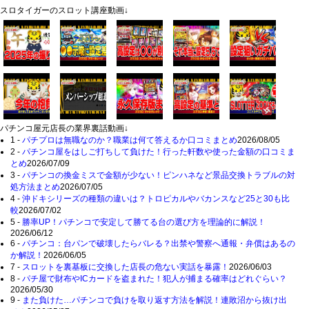
スロタイガーのスロット講座動画↓
パチンコ屋元店長の業界裏話動画↓
1 -
パチプロは無職なのか？職業は何て答えるか口コミまとめ
2026/08/05
2 -
パチンコ屋をはしご打ちして負けた！行った軒数や使った金額の口コミま
とめ
2026/07/09
3 -
パチンコの換金ミスで金額が少ない！ピンハネなど景品交換トラブルの対
処方法まとめ
2026/07/05
4 -
沖ドキシリーズの種類の違いは？トロピカルやバカンスなど25と30も比
較
2026/07/02
5 -
勝率UP！パチンコで安定して勝てる台の選び方を理論的に解説！
2026/06/12
6 -
パチンコ：台パンで破壊したらバレる？出禁や警察へ通報・弁償はあるの
か解説！
2026/06/05
7 -
スロットを裏基板に交換した店長の危ない実話を暴露！
2026/06/03
8 -
パチ屋で財布やICカードを盗まれた！犯人が捕まる確率はどれぐらい？
2026/05/30
9 -
また負けた…パチンコで負けを取り返す方法を解説！連敗沼から抜け出