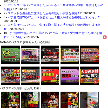
2026/06/12
6 -
パチンコ：台パンで破壊したらバレる？出禁や警察へ通報・弁償はあるの
か解説！
2026/06/05
7 -
スロットを裏基板に交換した店長の危ない実話を暴露！
2026/06/03
8 -
パチ屋で財布やICカードを盗まれた！犯人が捕まる確率はどれぐらい？
2026/05/30
9 -
また負けた…パチンコで負けを取り返す方法を解説！連敗沼から抜け出
せ！
2026/05/27
10 -
なぜ禁煙で臭い？パチ屋のタバコの匂い対策！髪や服に付いた臭いを消
すアイテム紹介
2026/05/26
NANAのパチスロ攻略ちゃんねる動画↓
パチプロ&投資家わたがし動画↓