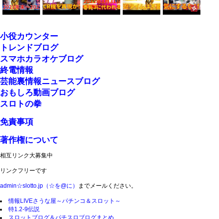
小役カウンター
トレンドブログ
スマホカラオケブログ
終電情報
芸能裏情報ニュースブログ
おもしろ動画ブログ
スロトの拳
免責事項
著作権について
相互リンク大募集中
リンクフリーです
admin☆slotto.jp（☆を@に）
までメールください。
情報LIVEさうな屋～パチンコ＆スロット～
特1.2-9伝説
スロットブログ＆パチスロブログまとめ