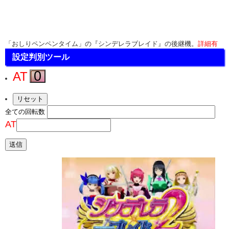
「おしりペンペンタイム」の『シンデレラブレイド』の後継機。
詳細有
設定判別ツール
AT
全ての回転数
AT