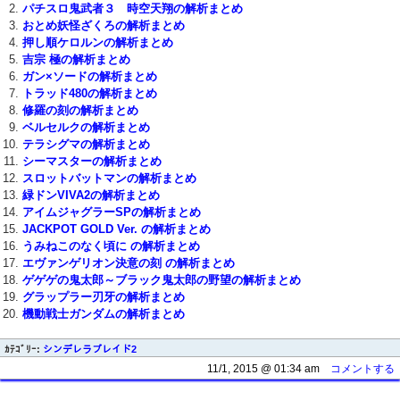
パチスロ鬼武者３ 時空天翔の解析まとめ
おとめ妖怪ざくろの解析まとめ
押し順ケロルンの解析まとめ
吉宗 極の解析まとめ
ガン×ソードの解析まとめ
トラッド480の解析まとめ
修羅の刻の解析まとめ
ベルセルクの解析まとめ
テラシグマの解析まとめ
シーマスターの解析まとめ
スロットバットマンの解析まとめ
緑ドンVIVA2の解析まとめ
アイムジャグラーSPの解析まとめ
JACKPOT GOLD Ver. の解析まとめ
うみねこのなく頃に の解析まとめ
エヴァンゲリオン決意の刻 の解析まとめ
ゲゲゲの鬼太郎～ブラック鬼太郎の野望の解析まとめ
グラップラー刃牙の解析まとめ
機動戦士ガンダムの解析まとめ
ｶﾃｺﾞﾘｰ:
シンデレラブレイド2
11/1, 2015 @ 01:34 am
コメントする