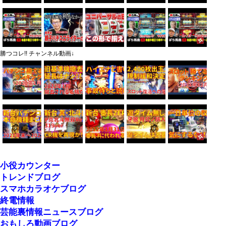
勝つコレ!! チャンネル動画↓
小役カウンター
トレンドブログ
スマホカラオケブログ
終電情報
芸能裏情報ニュースブログ
おもしろ動画ブログ