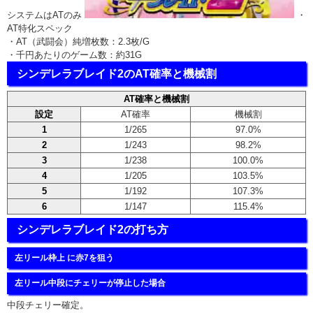
システムはATのみ
・
AT特化スペック
・AT（武闘会）純増枚数：2.3枚/G
・千円あたりのゲーム数：約31G
シンデレラブレイド2のAT確率と機械割
AT確率と機械割
設定
AT確率
機械割
1
1/265
97.0%
2
1/243
98.2%
3
1/238
100.0%
4
1/205
103.5%
5
1/192
107.3%
6
1/147
115.4%
シンデレラブレイド2の打ち方
左リール枠上 に赤7を狙う
左リール中段にチェリーが停止した場合
中段チェリー確定。