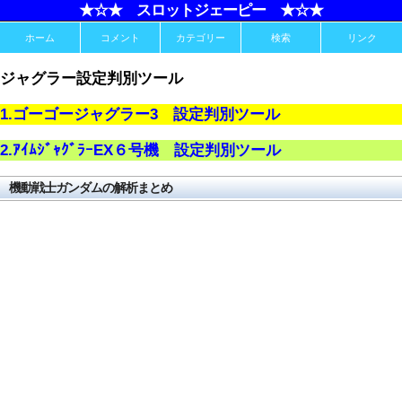
★☆★ スロットジェーピー ★☆★
ホーム
コメント
カテゴリー
検索
リンク
ジャグラー設定判別ツール
1.ゴーゴージャグラー3 設定判別ツール
2.ｱｲﾑｼﾞｬｸﾞﾗｰEX６号機 設定判別ツール
機動戦士ガンダムの解析まとめ