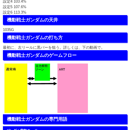
設定4 103.4%
設定5 107.6%
設定6 113.3%
機動戦士ガンダムの天井
1035G
機動戦士ガンダムの打ち方
最初に、左リールに黒バーを狙う。詳しくは、下の動画で。
機動戦士ガンダムのゲームフロー
機動戦士ガンダムの専門用語