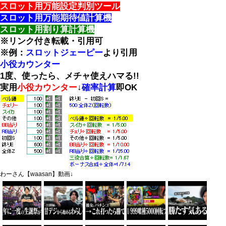
スロット用万能設定判別ツール
スロット用万能期待値計算機
スロット用割り算計算機
※リンク付き転載・引用可
※例：
スロットジェーピー
より引用
小役カウンター
1度、使ったら、メチャ使えハマる!!
実用
小役カウンター
↓
確率計算
即OK
わーさん【waasan】動画↓