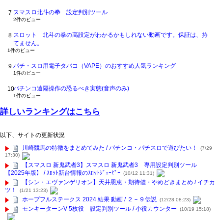
スマスロ北斗の拳 設定判別ツール
2件のビュー
スロット 北斗の拳の高設定がわかるかもしれない動画です。保証は、持
てません。
1件のビュー
パチ・スロ用電子タバコ（VAPE）のおすすめ人気ランキング
1件のビュー
パチンコ遠隔操作の恐るべき実態(音声のみ)
1件のビュー
詳しいランキングはこちら
以下、サイトの更新状況
川崎競馬の特徴をまとめてみた / パチンコ・パチスロで遊びたい！
(7/29
17:30)
【スマスロ 新鬼武者3】スマスロ 新鬼武者3 専用設定判別ツール
【2025年版】 / ｽﾛｯﾄ新台情報のｽﾛｯﾄｼﾞｪｰﾋﾟｰ
(10/12 11:31)
【シン・エヴァンゲリオン】天井恩恵・期待値・やめどきまとめ / イチカ
ツ！
(1/21 13:23)
ホープフルステークス 2024 結果 動画 / ２－９伝説
(12/28 08:23)
モンキーターンV 5枚役 設定判別ツール / 小役カウンター
(10/19 15:18)