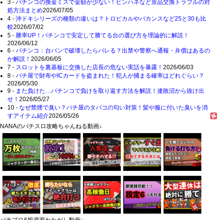
3 -
パチンコの換金ミスで金額が少ない！ピンハネなど景品交換トラブルの対
処方法まとめ
2026/07/05
4 -
沖ドキシリーズの種類の違いは？トロピカルやバカンスなど25と30も比
較
2026/07/02
5 -
勝率UP！パチンコで安定して勝てる台の選び方を理論的に解説！
2026/06/12
6 -
パチンコ：台パンで破壊したらバレる？出禁や警察へ通報・弁償はあるの
か解説！
2026/06/05
7 -
スロットを裏基板に交換した店長の危ない実話を暴露！
2026/06/03
8 -
パチ屋で財布やICカードを盗まれた！犯人が捕まる確率はどれぐらい？
2026/05/30
9 -
また負けた…パチンコで負けを取り返す方法を解説！連敗沼から抜け出
せ！
2026/05/27
10 -
なぜ禁煙で臭い？パチ屋のタバコの匂い対策！髪や服に付いた臭いを消
すアイテム紹介
2026/05/26
NANAのパチスロ攻略ちゃんねる動画↓