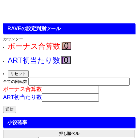
RAVEの設定判別ツール
カウンター
ボーナス合算数
ART初当たり数
全ての回転数
ボーナス合算数
ART初当たり数
小役確率
押し順ベル