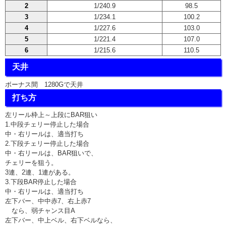
2
1/240.9
98.5
3
1/234.1
100.2
4
1/227.6
103.0
5
1/221.4
107.0
6
1/215.6
110.5
天井
ボーナス間 1280Gで天井
打ち方
左リール枠上～上段にBAR狙い
1.中段チェリー停止した場合
中・右リールは、適当打ち
2.下段チェリー停止した場合
中・右リールは、BAR狙いで、
チェリーを狙う。
3連、2連、1連がある。
3.下段BAR停止した場合
中・右リールは、適当打ち
左下バー、中中赤7、右上赤7
なら、弱チャンス目A
左下バー、中上ベル、右下ベルなら、