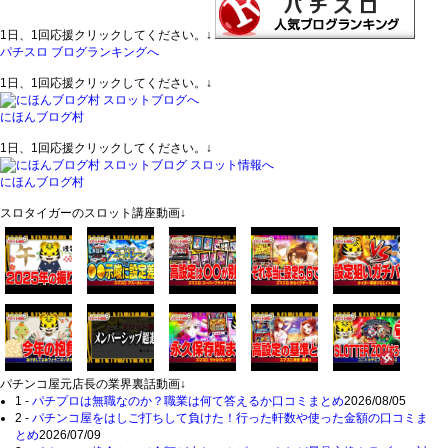
1日、1回応援クリックしてください。↓
パチスロ ブログランキングへ
1日、1回応援クリックしてください。↓
にほんブログ村
1日、1回応援クリックしてください。↓
にほんブログ村
スロタイガーのスロット講座動画↓
パチンコ屋元店長の業界裏話動画↓
1 -
パチプロは無職なのか？職業は何て答えるか口コミまとめ
2026/08/05
2 -
パチンコ屋をはしご打ちして負けた！行った軒数や使った金額の口コミま
とめ
2026/07/09